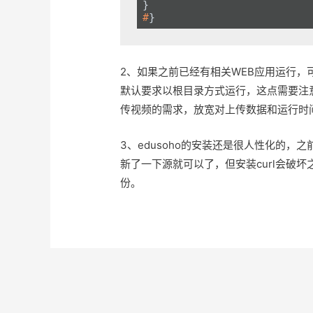
#
}
2、如果之前已经有相关WEB应用运行，可以在
默认要求以根目录方式运行，这点需要注意
传视频的需求，放宽对上传数据和运行时
3、edusoho的安装还是很人性化的，之前
新了一下源就可以了，但安装curl会破
份。