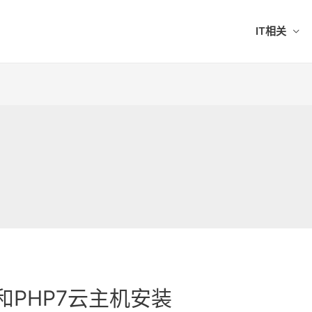
IT相关
04和PHP7云主机安装