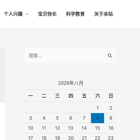
个人兴趣
宝贝快长
科学教育
关于本站
搜
索
：
2026年八月
一
二
三
四
五
六
日
1
2
3
4
5
6
7
8
9
10
11
12
13
14
15
16
17
18
19
20
21
22
23