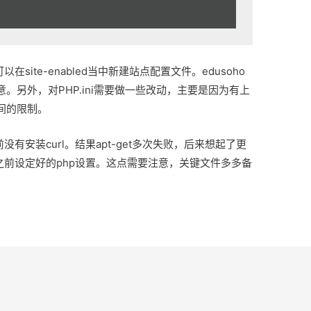
site-enabled当中新建站点配置文件。edusoho
。另外，对PHP.ini需要做一些改动，主要是因为有上
间的限制。
没有安装curl。结果apt-get多次失败，后来想起了更
坏之前设定好的php设置。这点需要注意，关键文件多多备