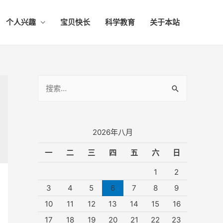
个人兴趣
宝贝快长
科学教育
关于本站
搜
索
：
2026年八月
一
二
三
四
五
六
日
1
2
3
4
5
6
7
8
9
10
11
12
13
14
15
16
17
18
19
20
21
22
23