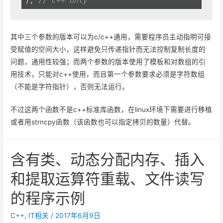
); 
// C++ only
其中三个参数的版本可以为c/c++通用，需要程序员主动指明可接
受赋值的空间大小，这样避免只传递指针而无法控制复制长度的
问题，通用性较强；而两个参数的版本使用了模板和对数组的引
用技术，只能对c++使用，而且第一个参数要求必须是字符数组
（不能是字符指针），否则无法运行。
不过这两个函数不是c++标准库函数，在linux环境下需要进行移植
或者用strncpy函数（该函数也可以指定拷贝的数量）代替。
含有类、动态分配内存、插入
和提取运算符重载、文件读写
的程序示例
C++
,
IT相关
/
2017年6月9日