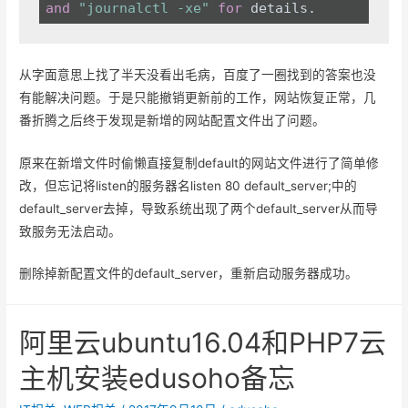
and
"journalctl -xe"
for
 details.
从字面意思上找了半天没看出毛病，百度了一圈找到的答案也没
有能解决问题。于是只能撤销更新前的工作，网站恢复正常，几
番折腾之后终于发现是新增的网站配置文件出了问题。
原来在新增文件时偷懒直接复制default的网站文件进行了简单修
改，但忘记将listen的服务器名listen 80 default_server;中的
default_server去掉，导致系统出现了两个default_server从而导
致服务无法启动。
删除掉新配置文件的default_server，重新启动服务器成功。
阿里云ubuntu16.04和PHP7云
主机安装edusoho备忘