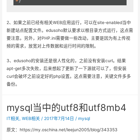
#
}
2、如果之前已经有相关WEB应用运行，可以在site-enabled当中
新建站点配置文件。edusoho默认要求以根目录方式运行，这点需
要注意。另外，对PHP.ini需要做一些改动，主要是因为有上传视
频的需求，放宽对上传数据和运行时间的限制。
3、edusoho的安装还是很人性化的，之前没有安装curl。结果
apt-get多次失败，后来想起了更新了一下源就可以了，但安装
curl会破坏之前设定好的php设置。这点需要注意，关键文件多多
备份。
mysql当中的utf8和utf8mb4
IT相关
,
WEB相关
/
2017年7月14日
/
mysql
原文：https://my.oschina.net/leejun2005/blog/343353